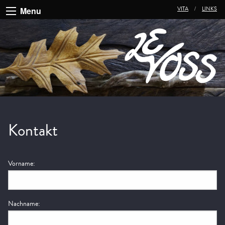
Menu
VITA
LINKS
Kontakt
Vorname:
Nachname: