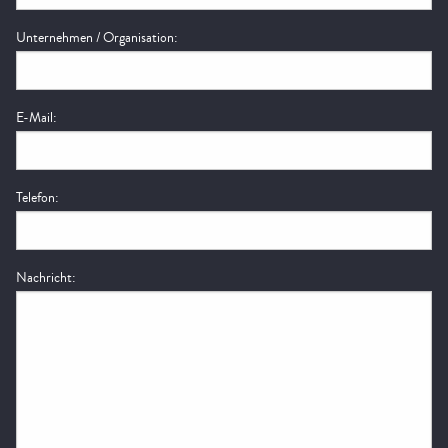
Unternehmen / Organisation:
E-Mail:
Telefon:
Nachricht: